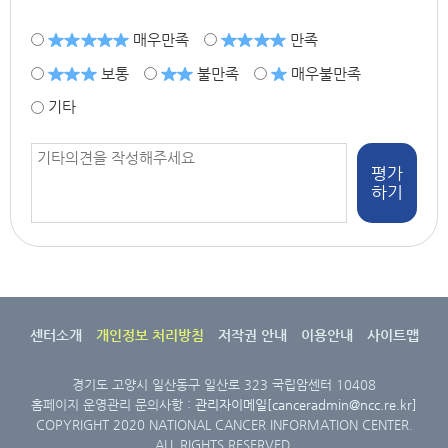
매우만족
만족
보통
불만족
매우불만족
기타
평가
하기
센터소개
개인정보 처리방침
저작권 안내
이용안내
사이트맵
경기도 고양시 일산동구 일산로 323 국립암센터 10408
홈페이지 운영관리 문의사항 :
관리자이메일[canceradmin@ncc.re.kr]
COPYRIGHT 2020 NATIONAL CANCER INFORMATION CENTER.
ALL RIGHTS RESERVED.