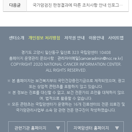
다음글
국가암검진 판정결과에 따른 조치사항 안내 인포그래픽(검진기관용)_대장암
센터소개
개인정보 처리방침
저작권 안내
이용안내
사이트맵
경기도 고양시 일산동구 일산로 323 국립암센터 10408
홈페이지 운영관리 문의사항 :
관리자이메일[canceradmin@ncc.re.kr]
COPYRIGHT 2020 NATIONAL CANCER INFORMATION CENTER.
ALL RIGHTS RESERVED.
※ 본 홈페이지는 보건복지부의 국민건강증진기금으로 제작되었으며, 광고
또는 상업적 콘텐츠를 포함하지 않고 있습니다.
※ 본 정보는 진료를 대신할 수 없고, 보건 전문가의 조언을 대체하지 않으
며, 법적으로 활용할 수 없습니다.
※ 모든 콘텐츠는 국립암센터가 운영하는 16개 진료센터의 전문 의료진 및
국가암관리사업부 소속 암 관련 전문 연구진이 작성하였습니다.
관련기관 홈페이지
지역암센터 홈페이지