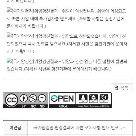
목록
이전글
국가암검진 판정결과에 따른 조치사항 안내 인포그래픽(검진기관용)_간암