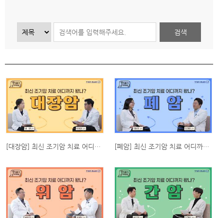
이
기
지
인
쇄
[대장암] 최신 조기암 치료 어디까지 왔나?_대장암
[폐암] 최신 조기암 치료 어디까지 왔나?_폐암