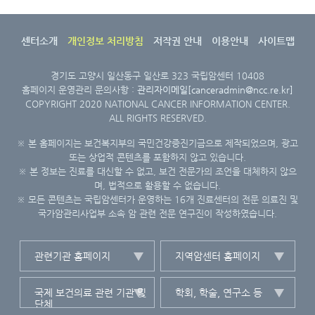
센터소개
개인정보 처리방침
저작권 안내
이용안내
사이트맵
경기도 고양시 일산동구 일산로 323 국립암센터 10408
홈페이지 운영관리 문의사항 :
관리자이메일[canceradmin@ncc.re.kr]
COPYRIGHT 2020 NATIONAL CANCER INFORMATION CENTER.
ALL RIGHTS RESERVED.
※ 본 홈페이지는 보건복지부의 국민건강증진기금으로 제작되었으며, 광고
또는 상업적 콘텐츠를 포함하지 않고 있습니다.
※ 본 정보는 진료를 대신할 수 없고, 보건 전문가의 조언을 대체하지 않으
며, 법적으로 활용할 수 없습니다.
※ 모든 콘텐츠는 국립암센터가 운영하는 16개 진료센터의 전문 의료진 및
국가암관리사업부 소속 암 관련 전문 연구진이 작성하였습니다.
관련기관 홈페이지
지역암센터 홈페이지
국제 보건의료 관련 기관 및
학회, 학술, 연구소 등
단체