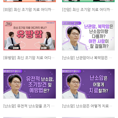
[위암] 최신 조기암 치료 어디까지 왔나?_위암
[간암] 최신 조기암 치료 어디까지 왔나?
[유방암] 최신 조기암 치료 어디까지 왔나?_유방암
[난소암] 난관암이나 복막암은 난소암과 다른가요? 어떤 사람이 잘 걸리나요?
[난소암] 유전적 난소암을 조기 발견하거나 예방하려면?
[난소암] 난소암은 어떻게 치료하나요?