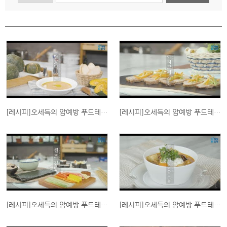
인
쇄
[레시피]오세득의 암예방 푸드테라픽_단호박 스프
[레시피]오세득의 암예방 푸드테라픽_돼지고기 수육
[레시피]오세득의 암예방 푸드테라픽_셀프김밥
[레시피]오세득의 암예방 푸드테라픽_토마토 베지터블 스튜