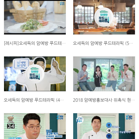
[레시피]오세득의 암예방 푸드테라픽_판콘토마테 드레싱
오세득의 암예방 푸드테라픽 (5min ver)
오세득의 암예방 푸드테라픽 (40sec ver)
2018 암예방홍보대사 위촉식 현장! 홍보대사 인터뷰 ^^